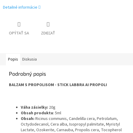
Detailné informácie
OPÝTAŤ SA
ZDIEĽAŤ
Popis
Diskusia
Podrobný popis
BALZAM S PROPOLISOM - STICK LABBRA AI PROPOLI
Váha zásielky:
20g
Obsah produktu
: 5ml
Obsah:
Ricinus communis, Candelilla cera, Petrolatum,
Octydodecanol, Cera alba, Isopropyl palmitate, Myristyl
Lactate, Ozokerite, Carnauba, Propolis cera, Tocopherol